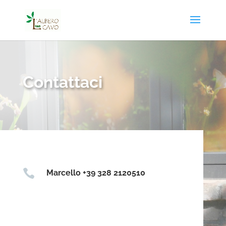
Contattaci

Marcello +39 328 2120510