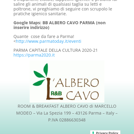
salire gli animali di qualsiasi taglia su letti e
poltrone, vi preghiamo di seguire con scrupolo le
pratiche igienico sanitarie.
Google Maps: BB ALBERO CAVO PARMA (non
inserire indirizzo)
Quante cose da fare a Parma!
<
http://www.parmatoday.it/eventi
PARMA CAPITALE DELLA CULTURA 2020-21
https://parma2020.it
ROOM & BREAKFAST ALBERO CAVO di MARCELLO
MODEO – Via La Spezia 199 – 43126 Parma – Italy –
P.IVA 02886630348
Privacy Policy