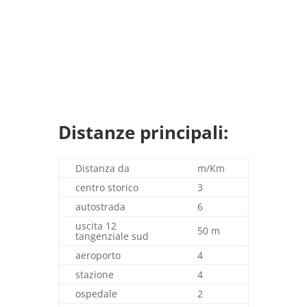
Distanze principali:
Distanza da
m/Km
centro storico
3
autostrada
6
uscita 12
50 m
tangenziale sud
aeroporto
4
stazione
4
ospedale
2